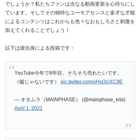
でしょうか？私たちファンは次なる動画更新を心待ちにし
ています。そしてその独特なユーモアセンスと多才な才能
によるコンテンツはこれからも色々なおもしろさと刺激を
加えてくれることでしょう！
以下は彼自身による投稿です：
YouTube今年で8年目、そろそろ売れたいです。
（嘘じゃないです）
pic.twitter.com/xHsOciXC9E
— キタムラ（MAINPHASE） (@mainphase_kita)
April 1, 2021