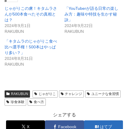
じゃがりこの虜！キタムラさ
「YouTuberが語る日常の楽し
んが500本食べたその真相と
み方：趣味や特技を生かす秘
は？
訣」
2024年9月1日
2024年9月22日
RAKUBUN
RAKUBUN
「キタムラのじゃがりこ食べ
比べ選手権！500本はやっぱ
り多い？」
2024年8月31日
RAKUBUN
RAKUBUN
じゃがりこ
チャレンジ
ユニークな食習慣
珍食体験
食べ方
シェアする
X
Facebook
はてブ