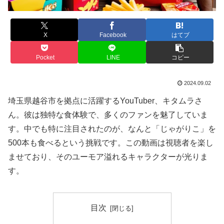
X
Facebook
はてブ
Pocket
LINE
コピー
2024.09.02
埼玉県越谷市を拠点に活躍するYouTuber、キタムラさ
ん。彼は独特な食体験で、多くのファンを魅了していま
す。中でも特に注目されたのが、なんと「じゃがりこ」を
500本も食べるという挑戦です。この動画は視聴者を楽し
ませており、そのユーモア溢れるキャラクターが光りま
す。
目次