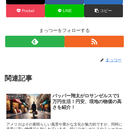
Pocket
LINE
コピー
まっつーをフォローする
まっつー
関連記事
バッパー翔太がロサンゼルスで1
RAKUBUN
万円生活！円安、現地の物価の高
さを紹介！
アメリカはその素晴らしい風景や豊かな文化が魅力的ですが、同時に
非常に高い物価でも知られています。特にロサンゼルスやニューヨー