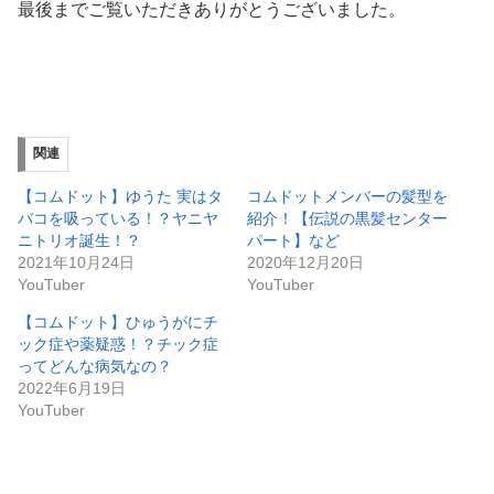
最後までご覧いただきありがとうございました。
関連
【コムドット】ゆうた 実はタ
コムドットメンバーの髪型を
バコを吸っている！？ヤニヤ
紹介！【伝説の黒髪センター
ニトリオ誕生！？
パート】など
2021年10月24日
2020年12月20日
YouTuber
YouTuber
【コムドット】ひゅうがにチ
ック症や薬疑惑！？チック症
ってどんな病気なの？
2022年6月19日
YouTuber