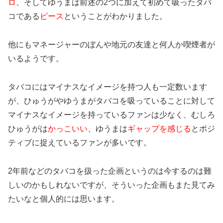
ロ
、そしてゆうまは前述の2つに加えて初めて吸ったタバ
コである
ピース
ということがわかりました。
他にもマネージャーのぼんや地元の友達と何人か喫煙者が
いるようです。
タバコにはマイナスなイメージを持つ人も一定数います
が、ひゅうがやゆうまがタバコを吸っていることに対して
マイナスなイメージを持っているファンは少なく、むしろ
ひゅうがは
かっこいい
、
ゆうまは
ギャップを感じる
とポジ
ティブに捉えているファンが多いです。
2年前などのタバコを扱った企画というのは今するのは難
しいのかもしれないですが、そういった企画もまた見てみ
たいなと個人的には思います。