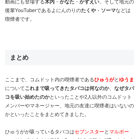
動画にも登場する
木内
・
かなた
・
かずえい
、そして
地元の
後輩YouTuber
である
よにんのりの
たくや
・
ソーマ
などは
喫煙者です。
まとめ
ここまで、コムドット内の喫煙者である
ひゅうが
と
ゆうま
について
これまで吸ってきたタバコは何なのか
、
なぜタバ
コを吸い始めたのか
といったことや
2人以外のコムドット
メンバーやマネージャー、地元の友達に喫煙者はいないの
か
といったことをまとめてきました。
ひゅうがが吸っているタバコは
セブンスター
と
マルボー