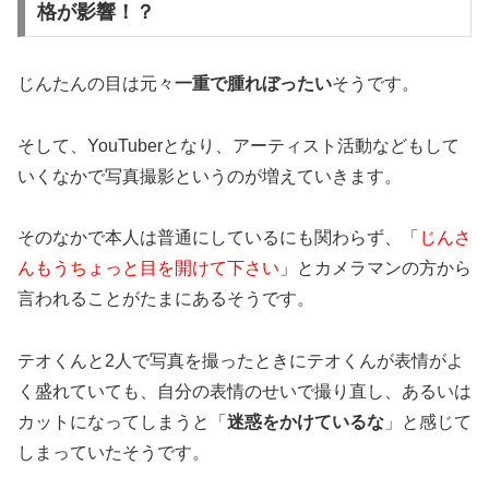
格が影響！？
じんたんの目は元々
一重で腫れぼったい
そうです。
そして、YouTuberとなり、アーティスト活動などもして
いくなかで写真撮影というのが増えていきます。
そのなかで本人は普通にしているにも関わらず、「
じんさ
んもうちょっと目を開けて下さい
」とカメラマンの方から
言われることがたまにあるそうです。
テオくんと2人で写真を撮ったときにテオくんが表情がよ
く盛れていても、自分の表情のせいで撮り直し、あるいは
カットになってしまうと「
迷惑をかけているな
」と感じて
しまっていたそうです。