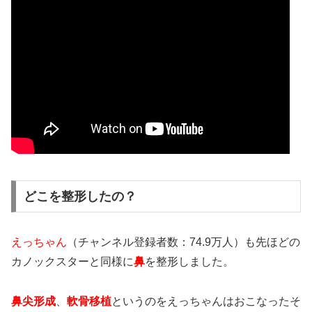
どこを整形したの？
えっちゃん
（チャンネル登録者数：74.9万人）も先ほどの
カノックスターと同様に
鼻
を整形しました。
鼻尖形成
、
軟骨移植
というのをえっちゃんはおこなったそ