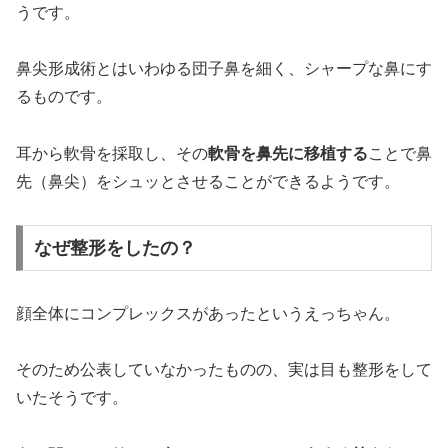
うです。
鼻尖形成術とはいわゆる
団子鼻を細く、シャープな鼻にす
る
ものです。
耳から軟骨を採取し、その
軟骨を鼻先に移植する
ことで鼻
先（鼻尖）をシュッとさせることができる
ようです。
なぜ整形をしたの？
顔全体にコンプレックスがあったというえっちゃん。
そのため公表していなかったものの、実は目も整形をして
いたそうです。