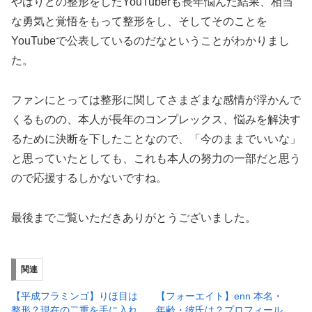
やはりどの整形をしたYouTuberも長年悩んだ結果、相当
な勇気と覚悟をもって整形をし、そしてそのことを
YouTubeで公表しているのだなということがわかりまし
た。
ファンにとっては整形に関してさまざまな感情が浮かんで
くるものの、本人が長年のコンプレックス、悩みを解決す
るために決断を下したことなので、「今のままでいいな」
と思っていたとしても、これも本人の努力の一部だと思う
ので応援するしかないですね。
最後までご覧いただきありがとうございました。
関連
【平成フラミンゴ】りほ目は
【フォーエイト】enn 本名・
整形？現在の二重を手に入れ
年齢・彼氏は？プロフィール