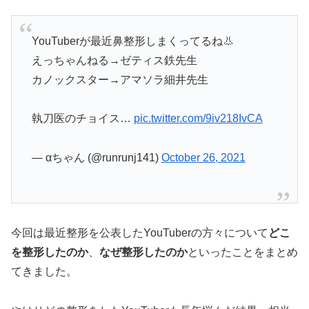
YouTuberが最近鼻整形しまくってるね👃
えっちゃんねる→ゼティス鉄先生
カノックスター→アマソラ細井先生
執刀医のチョイス…
pic.twitter.com/9iv218IvCA
— αちゃん (@runrunj141)
October 26, 2021
今回は最近整形を公表したYouTuberの方々について
どこ
を整形したのか
、
なぜ整形したのか
といったことをまとめ
てきました。