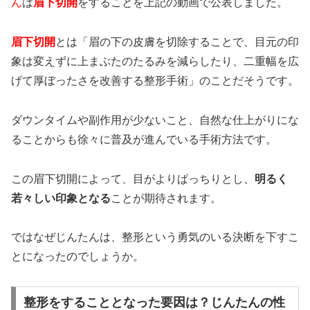
ん
は
眉下切開
をすることを上記の動画で公表しました。
眉下切開
とは「
眉の下の皮膚を切除すること
で、目元の印
象は変えずに上まぶたのたるみを減らしたり、二重幅を広
げて厚ぼったさを改善する整形手術」のことだそうです。
ダウンタイムや副作用が少ないこと、自然な仕上がりにな
ることからも徐々に普及が進んでいる手術方法です。
この眉下切開によって、
目がよりぱっちりとし、
明るく
若々しい印象となる
ことが期待されます。
ではなぜじんたんは、整形という勇気のいる決断を下すこ
とになったのでしょうか。
整形をすることとなった要因は？じんたんの性