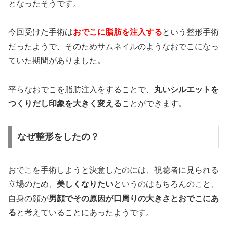
となったそうです。
今回受けた手術は
おでこに脂肪を注入する
という整形手術
だったようで、そのためサムネイルのようなおでこになっ
ていた期間がありました。
平らなおでこを脂肪注入をすることで、
丸いシルエットを
つくりだし印象を大きく変える
ことができます。
なぜ整形をしたの？
おでこを手術しようと決意したのには、視聴者に見られる
立場のため、
美しくなりたい
というのはもちろんのこと、
自身の顔が
男顔でその原因が
口周りの大きさとおでこ
にあ
る
と考えていることにあったようです。