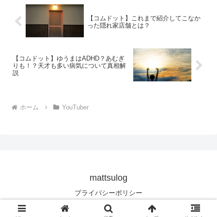
【コムドット】これまで紹介してこなか
った隠れ家店舗とは？
【コムドット】ゆうまはADHD？あむぎ
りも！？天才も多い病気について真相解
説
ホーム
YouTuber
mattsulog
プライバシーポリシー
© 2020 mattsulog.