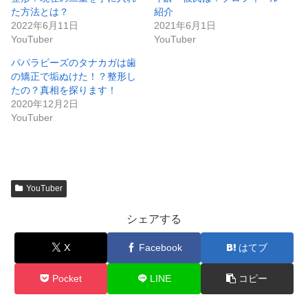
た方法とは？
紹介
2022年6月11日
2021年6月1日
YouTuber
YouTuber
パパラビーズのタナカガは歯
の矯正で垢ぬけた！？整形し
たの？真相を探ります！
2020年12月2日
YouTuber
YouTuber
シェアする
X
Facebook
はてブ
Pocket
LINE
コピー