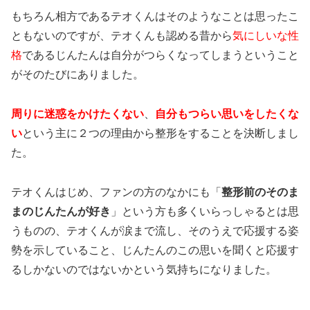
もちろん相方であるテオくんはそのようなことは思ったこ
ともないのですが、テオくんも認める
昔から
気にしいな性
格
であるじんたん
は自分がつらくなってしまうということ
がそのたびにありました。
周りに迷惑をかけたくない
、
自分もつらい思いをしたくな
い
という主に２つの理由から整形をすることを決断しまし
た。
テオくんはじめ、ファンの方のなかにも「
整形前のそのま
まのじんたんが好き
」という方も多くいらっしゃるとは思
うものの、テオくんが涙まで流し、そのうえで応援する姿
勢を示していること、じんたんのこの思いを聞くと応援す
るしかないのではないかという気持ちになりました。