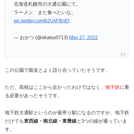
北海道札幌市の大通公園にて。
ラーメン、また食べたいな。
pic.twitter.com/k2UljFBnEI
— おかつ (@okatsu0713)
May 27, 2022
この公園で親友とよく語り合っていたそうです。
ただ、高校はここから近かったわけではなく、
地下鉄
に乗
る必要があったそうです。
地下鉄大通駅というのが最寄り駅になるのですが、地下鉄
だけでも
東西線・南北線・東豊線
と3つの線が通っていま
す。