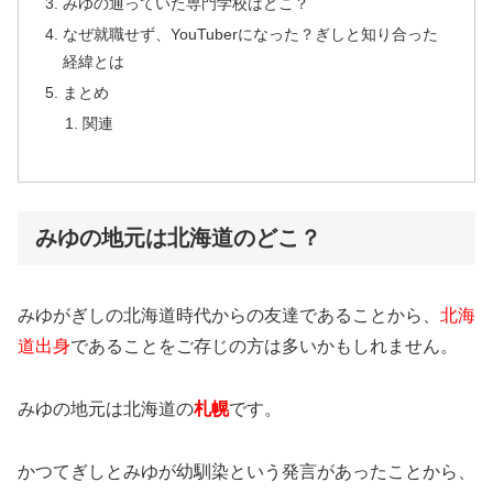
みゆの通っていた専門学校はどこ？
なぜ就職せず、YouTuberになった？ぎしと知り合った
経緯とは
まとめ
関連
みゆの地元は北海道のどこ？
みゆがぎしの北海道時代からの友達であることから、
北海
道出身
であることをご存じの方は多いかもしれません。
みゆの地元は北海道の
札幌
です。
かつてぎしとみゆが幼馴染という発言があったことから、