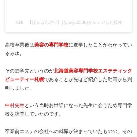
みゆ 【ばんばんざい】(@miyu0300)がシェアした投稿
高校卒業後は
美容の専門学校
に進学したことがわかってい
るみゆ。
その進学先というのが
北海道美容専門学校エステティック
ビューティー札幌
であることが先ほど紹介した動画から判
明しました。
中村先生
という当時お世話になった先生に会うため専門学
校を訪問していたのです。
卒業前エステの会社への就職が決まっていたものの、その