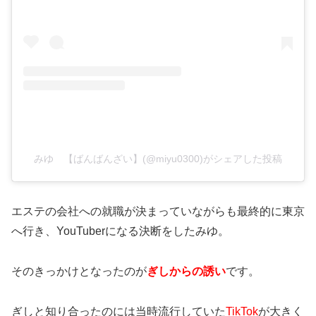
みゆ 【ばんばんざい】(@miyu0300)がシェアした投稿
エステの会社への就職が決まっていながらも最終的に東京
へ行き、YouTuberになる決断をしたみゆ。
そのきっかけとなったのが
ぎしからの誘い
です。
ぎしと知り合ったのには当時流行していた
TikTok
が大きく