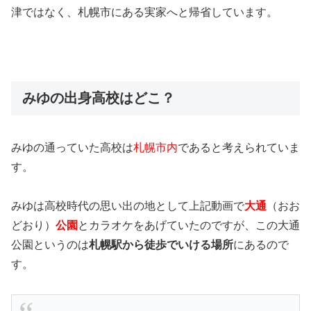
津ではなく、札幌市にある実家へと帰省しています。
みゆの出身高校はどこ？
みゆの通っていた
高校は
札幌市内
であると考えられていま
す。
みゆは高校時代の思い出の地として上記動画で
大通
（おお
どおり）
公園
とカラオケをあげていたのですが、この大通
公園というのは
札幌駅から徒歩でいける場所
にあるので
す。