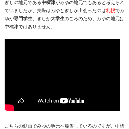
ぎしの地元である
中標津
がみゆの地元でもあると考えられ
ていましたが、実際はみゆとぎしが出会ったのは
札幌
で
み
ゆが
専門学生
、ぎしが
大学生
のころ
のため、みゆの地元は
中標津ではありません。
こちらの動画でみゆの地元へ帰省しているのですが、中標