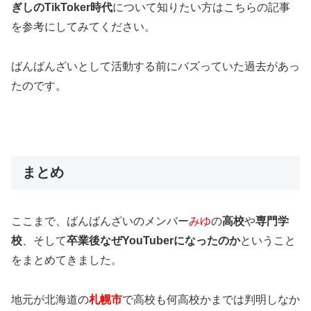
ぎしのTikToker時代
について知りたい方はこちらの記事
を参考にしてみてください。
ばんばんざいとして活動する前にバズっていた過去があっ
たのです。
まとめ
ここまで、ばんばんざいのメンバー
みゆ
の
高校
や
専門学
校
、そして
卒業後なぜYouTuberになったのか
ということ
をまとめてきました。
地元が北海道の
札幌市
で
高校も何高校かまでは判明しなか