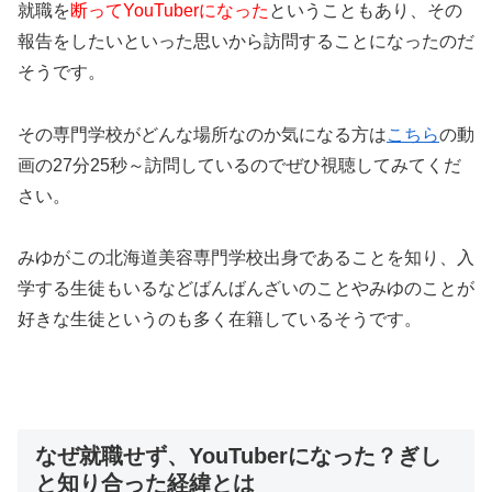
就職を
断ってYouTuberになった
ということもあり、その
報告をしたいといった思いから訪問することになったのだ
そうです。
その専門学校がどんな場所なのか気になる方は
こちら
の動
画の27分25秒～訪問しているのでぜひ視聴してみてくだ
さい。
みゆがこの北海道美容専門学校出身であることを知り、入
学する生徒もいるなどばんばんざいのことやみゆのことが
好きな生徒というのも多く在籍しているそうです。
なぜ就職せず、YouTuberになった？ぎし
と知り合った経緯とは