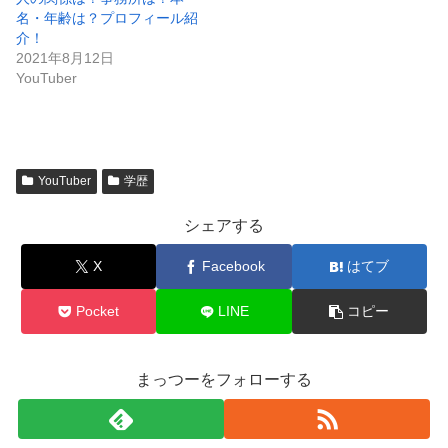
名・年齢は？プロフィール紹
介！
2021年8月12日
YouTuber
YouTuber
学歴
シェアする
X
Facebook
はてブ
Pocket
LINE
コピー
まっつーをフォローする