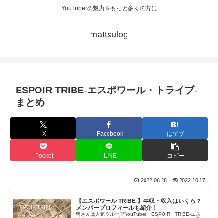
YouTuberの魅力をもっと多くの方に
mattsulog
ESPOIR TRIBE-エスポワール・トライブ‐
まとめ
X
Facebook
はてブ
Pocket
LINE
コピー
2022.06.28
2022.10.17
【エスポワール TRIBE 】年収・収入はいくら？
メンバープロフィールも紹介！
皆さんは人気グループYouTuber ESPOIR TRIBE‐エス