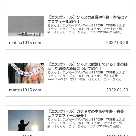
【エスポワール】ひろとの身長や年齢・本名は？
プロフィール紹介！
皆さんは人気グループYouTuberESPOIR TRIBE-エスポ
ワール・トライブ-をご存じでしょうか。 けーすけ・島
袋・はんくん・こう・ひろと・ガチヤマの6名で活動して
います。 この投稿をInstagramで見る けーすけ【ESPO...
mattsu1015.com
2022.03.26
【エスポワール】ひろとは結婚している！妻の顔
出しや結婚の経緯について紹介！
皆さんは人気グループYouTuberESPOIR TRIBE-エスポ
ワール・トライブ‐をご存じでしょうか。 男性6人組
YouTuberでけーすけ・島袋・はんくん・こう・ひろと・ガ
チヤマで活動しています。 この投稿をInstagramで見...
mattsu1015.com
2022.01.20
【エスポワール】ガチヤマの本名や年齢・身長
は？プロフィール紹介！
皆さんは人気グループYouTuberESPOIR TRIBE-エスポ
ワール・トライブ-をご存じでしょうか。 けーすけ・島
袋・はんくん・こう・ひろと・ガチヤマの6名で活動して
います。 この投稿をInstagramで見る はんくん 【ESP...