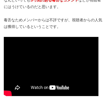
なんといっても
Sっ気のある毒舌なコメント
などが視聴者
にはうけているのだと思います。
毒舌なため
メンバーからは不評
ですが、
視聴者からの人気
は獲得している
ということです。