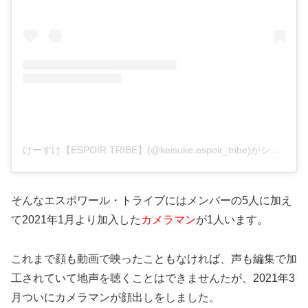
けーすけ【ESPOIR TRIBE】(@keisuke.espoir_tribe)がシェアした投稿
そんなエスポワール・トライブにはメンバーの5人に加え
て2021年1月より加入した
カメラマン
が1人います
。
これまで顔も動画で映ったこともなければ、声も編集で加
工されていて地声を聴くことはできませんたが、2021年3
月ついにカメラマンが顔出しをしました。