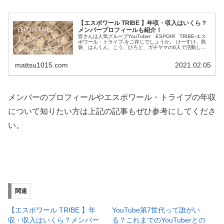
【エスポワール TRIBE 】年収・収入はいくら？
メンバープロフィールも紹介！
皆さんは人気グループYouTuber ESPOIR TRIBE‐エス
ポワール・トライブ‐をご存じでしょうか。 けーすけ、島
袋、はんくん、こう、ひろと、ガチヤマの6人で活動して
います。 チャンネル登録者は2021年11月28日時点で77....
mattsu1015.com
2021.02.05
メンバーのプロフィールやエスポワール・トライブの年収
について知りたい方は上記の記事もぜひ参考にしてくださ
い。
関連
【エスポワール TRIBE 】年
YouTube第7世代って誰がい
収・収入はいくら？メンバー
る？これまでのYouTuberとの