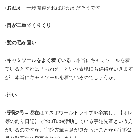
◦
おねえ
：一歩間違えればおねえだそうです。
◦
目が二重でくりくり
◦
髪の毛が固い
◦
キャミソールをよく着ている
→本当にキャミソールを着
ているとすれば「おねえ」という表現にも納得がいきます
が、本当にキャミソールを着ているのでしょうか。
◦
汚い
◦
宇陀2号
→現在はエスポワールトライブを卒業し、【オレ
等の釣り日記】でYouTube活動している宇陀先輩という方
がいるのですが、宇陀先輩も足が臭かったことから宇陀2