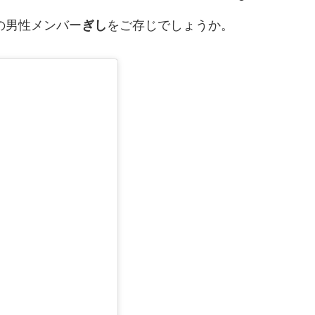
の男性メンバー
ぎし
をご存じでしょうか。