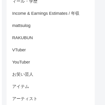
ィール・学歴
Income & Earnings Estimates / 年収
mattsulog
RAKUBUN
VTuber
YouTuber
お笑い芸人
アイテム
アーティスト