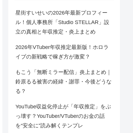
星街すいせいの2026年最新プロフィー
ル！個人事務所「Studio STELLAR」設
立の真相と年収推定・炎上まとめ
2026年VTuber年収推定最新版！ホロラ
イブの新戦略で稼ぎ方が激変？
もこう「無断ミラー配信」炎上まとめ｜
鈴原るる被害の経緯・謝罪・今後どうな
る？
YouTube収益化停止が「年収推定」をぶ
っ壊す？YouTuber/VTuberのお金の話
を“安全に”読み解くテンプレ