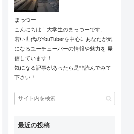
まっつー
こんにちは！大学生のまっつーです。
若い世代のYouTuberを中心にあなたが気
になるユーチューバーの情報や魅力を 発
信しています！
気になる記事があったら是非読んでみて
下さい！
最近の投稿