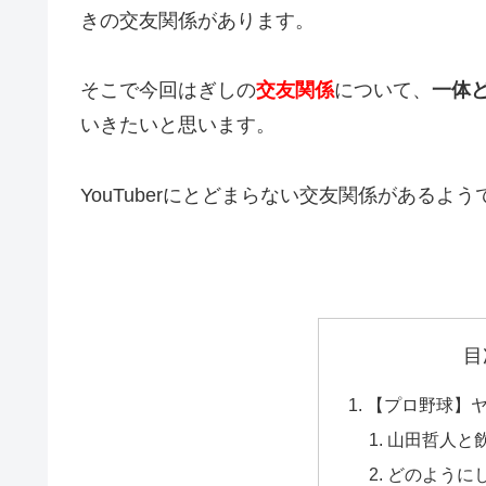
きの交友関係があります。
そこで今回はぎしの
交友関係
について、
一体
いきたいと思います。
YouTuberにとどまらない交友関係があるよう
目
【プロ野球】
山田哲人と
どのように