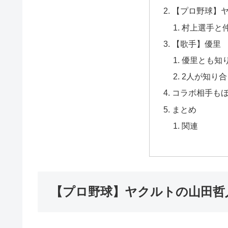
【プロ野球】
村上選手と
【歌手】優里
優里とも知
2人が知り
コラボ相手も
まとめ
関連
【プロ野球】ヤクルトの山田哲