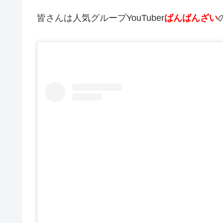
皆さんは人気グループYouTuber
ばんばんざい