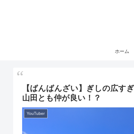
ホーム
【ばんばんざい】ぎしの広すぎ
山田とも仲が良い！？
YouTuber