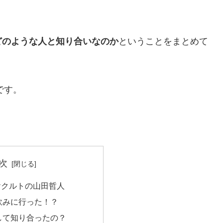
どのような人と知り合いなのか
ということをまとめて
です。
次
ヤクルトの山田哲人
飲みに行った！？
して知り合ったの？