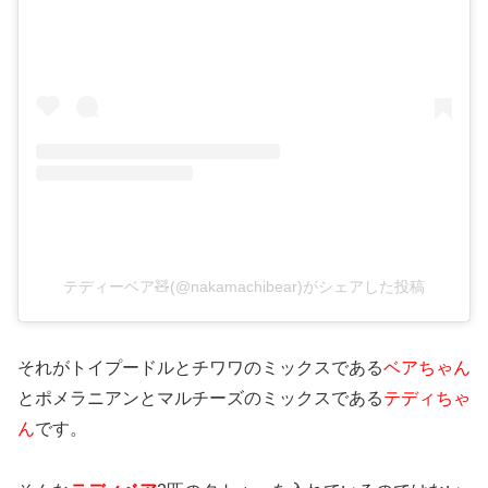
テディーベア🧸(@nakamachibear)がシェアした投稿
それがトイプードルとチワワのミックスである
ベアちゃん
とポメラニアンとマルチーズのミックスである
テディちゃ
ん
です。