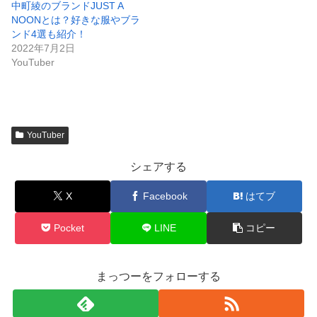
中町綾のブランドJUST A
NOONとは？好きな服やブラ
ンド4選も紹介！
2022年7月2日
YouTuber
YouTuber
シェアする
X
Facebook
はてブ
Pocket
LINE
コピー
まっつーをフォローする