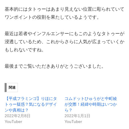
基本的にはタトゥーはあまり見えない位置に彫られていて
ワンポイントの役割を果たしているようです。
最近は若者やインフルエンサーにもこのようなタトゥーが
浸透しているため、これからさらに人気が広まっていくか
もしれないですね。
最後までご覧いただきありがとうございました。
関連
【平成フラミンゴ】りほにタ
コムドットひゅうがと中町綾
トゥー疑惑？気になるデザイ
が交際！経緯や時期はいつか
ンや真相は？
ら？
2022年2月8日
2022年1月1日
YouTuber
YouTuber