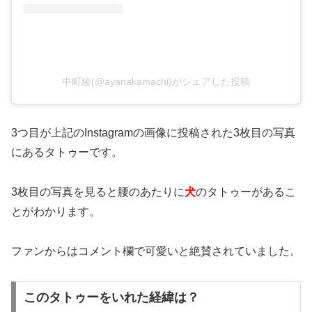
中町綾(@ayanakamachi)がシェアした投稿
3つ目が上記のInstagramの画像に投稿された3枚目の写真
にあるタトゥーです。
3枚目の写真を見ると腰のあたりに
犬
のタトゥー
があるこ
とがわかります。
ファンからはコメント欄で可愛いと絶賛されていました。
このタトゥーをいれた経緯は？