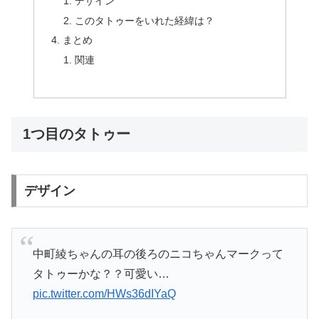
デザイン
このタトゥーをいれた経緯は？
まとめ
関連
1つ目のタトゥー
デザイン
中町綾ちゃんの耳の後ろのニコちゃんマークって
タトゥーかな？？可愛い…
pic.twitter.com/HWs36dIYaQ