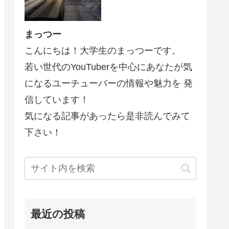
まっつー
こんにちは！大学生のまっつーです。
若い世代のYouTuberを中心にあなたが気
になるユーチューバーの情報や魅力を 発
信しています！
気になる記事があったら是非読んでみて
下さい！
最近の投稿