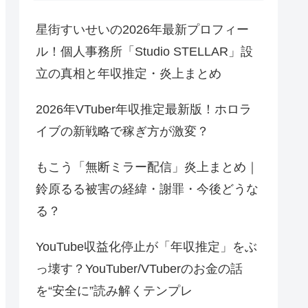
星街すいせいの2026年最新プロフィー
ル！個人事務所「Studio STELLAR」設
立の真相と年収推定・炎上まとめ
2026年VTuber年収推定最新版！ホロラ
イブの新戦略で稼ぎ方が激変？
もこう「無断ミラー配信」炎上まとめ｜
鈴原るる被害の経緯・謝罪・今後どうな
る？
YouTube収益化停止が「年収推定」をぶ
っ壊す？YouTuber/VTuberのお金の話
を“安全に”読み解くテンプレ