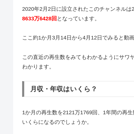
2020年2月2日に設立されたこのチャンネルは2
8633万6428回
となっています。
ここ約1か月3月14日から4月12日でみると動
この直近の再生数をみてもわかるようにサワ
わかります。
月収・年収はいくら？
1か月の再生数を2121万1769回、1年間の再
いくらになるのでしょうか。