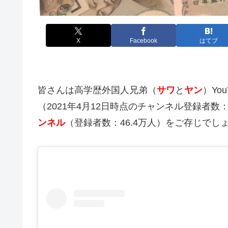
X
Facebook
はてブ
皆さんは高学歴外国人兄弟（
サワ
と
ヤン
）You
（2021年4月12日時点のチャンネル登録者数：
ンネル
（登録者数：46.4万人）をご存じでし