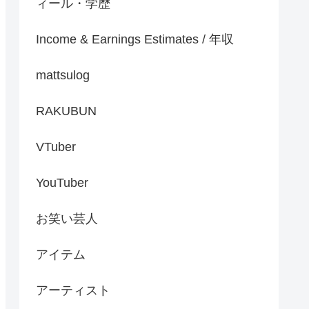
ィール・学歴
Income & Earnings Estimates / 年収
mattsulog
RAKUBUN
VTuber
YouTuber
お笑い芸人
アイテム
アーティスト