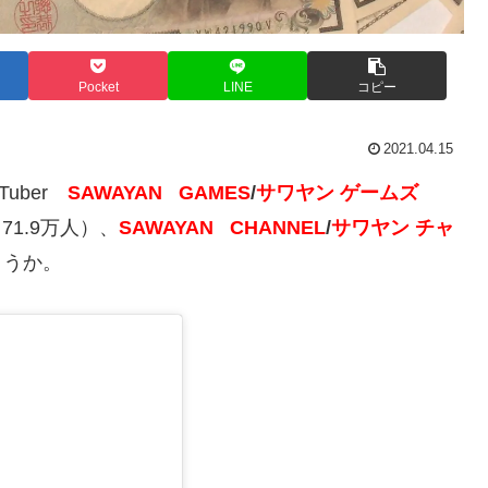
Pocket
LINE
コピー
2021.04.15
Tuber
SAWAYAN GAMES
/
サワヤン ゲームズ
71.9万人）、
SAWAYAN CHANNEL
/
サワヤン チャ
ょうか。