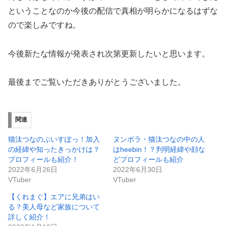
ということなのか今後の配信で真相が明らかになるはずな
ので楽しみですね。
今後新たな情報が発表され次第更新したいと思います。
最後までご覧いただきありがとうございました。
関連
猫汰つなのぶいすぽっ！加入
ヌンボラ・猫汰つなの中の人
の経緯や知ったきっかけは？
はheebin！？判明経緯や顔な
プロフィールも紹介！
どプロフィールも紹介
2022年6月26日
2022年6月30日
VTuber
VTuber
【くれまぐ】エアに兄弟はい
る？美人母など家族について
詳しく紹介！