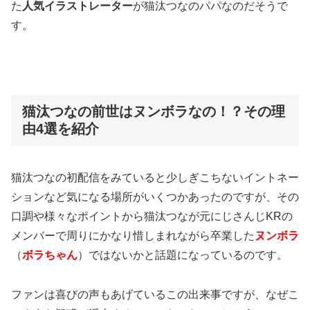
た
人気イラストレーター
が猫汰つなのパパなのだそうで
す。
猫汰つなの前世はヌンボラなの！？その理
由4選を紹介
猫汰つなの初配信をみていると少しぎこちないイントネー
ションなど気になる場所がいくつかあったのですが、その
口調や様々なポイントから
猫汰つなが元にじさんじKRの
メンバーで周りにかなり惜しまれながら卒業した
ヌンボラ
（
ボラちゃん
）ではないか
と話題になっているのです。
ファンは喜びの声もあげているこの出来事ですが、なぜこ