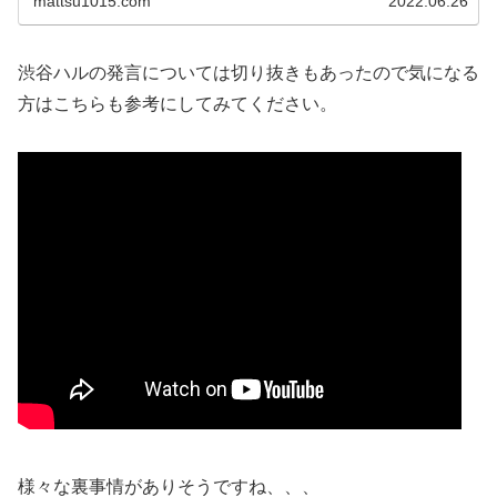
mattsu1015.com
2022.06.26
渋谷ハルの発言については切り抜きもあったので気になる
方はこちらも参考にしてみてください。
様々な裏事情がありそうですね、、、