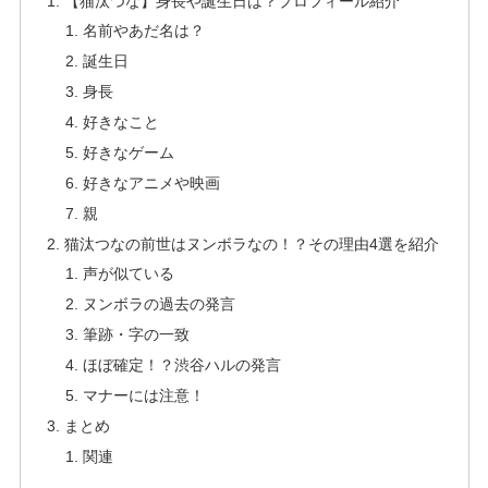
【猫汰つな】身長や誕生日は？プロフィール紹介
名前やあだ名は？
誕生日
身長
好きなこと
好きなゲーム
好きなアニメや映画
親
猫汰つなの前世はヌンボラなの！？その理由4選を紹介
声が似ている
ヌンボラの過去の発言
筆跡・字の一致
ほぼ確定！？渋谷ハルの発言
マナーには注意！
まとめ
関連