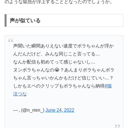
のような疑惑が浮上することとなったのでしょうか。
声が似ている
声聞いた瞬間ありえない速度でボラちゃんが浮か
んだんだけど、みんな同じこと言ってる…
なんか配信も初めてって感じゃないし…
ヌンボラちゃんなの😭？あんまりボラちゃんボラ
ちゃん言っちゃいかんかもだけど信じていい…？
しかもエペのクリップもボラちゃんなら納得
#猫
汰つな
— , (@n_rren_)
June 24, 2022