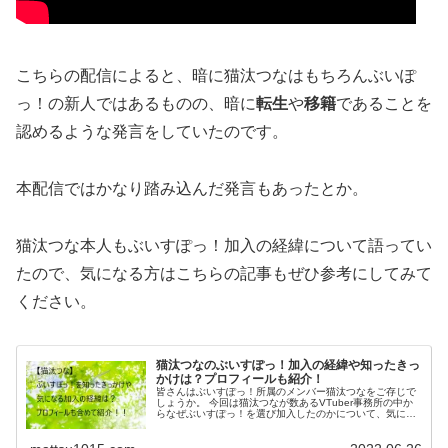
こちらの配信によると、暗に猫汰つなはもちろんぶいぽ
っ！の新人ではあるものの、
暗に
転生
や
移籍
であることを
認めるような発言
をしていたのです。
本配信ではかなり踏み込んだ発言もあったとか。
猫汰つな本人もぶいすぽっ！加入の経緯について語ってい
たので、気になる方はこちらの記事もぜひ参考にしてみて
ください。
猫汰つなのぶいすぽっ！加入の経緯や知ったきっ
かけは？プロフィールも紹介！
皆さんはぶいすぽっ！所属のメンバー猫汰つなをご存じで
しょうか。 今回は猫汰つなが数あるVTuber事務所の中か
らなぜぶいすぽっ！を選び加入したのかについて、気にな
るぶいすぽっ！を知ったきっかけや加入の経緯、最後にプ
ロフィールをまとめていきた...