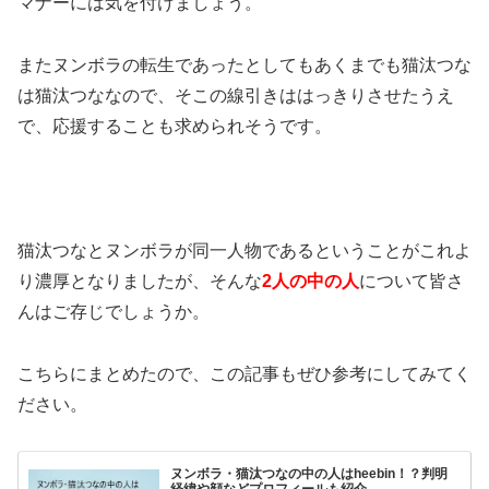
マナーには気を付けましょう。
またヌンボラの転生であったとしてもあくまでも猫汰つな
は猫汰つななので、そこの線引きははっきりさせたうえ
で、応援することも求められそうです。
猫汰つなとヌンボラが同一人物であるということがこれよ
り濃厚となりましたが、そんな
2人の中の人
について皆さ
んはご存じでしょうか。
こちらにまとめたので、この記事もぜひ参考にしてみてく
ださい。
ヌンボラ・猫汰つなの中の人はheebin！？判明
経緯や顔などプロフィールも紹介