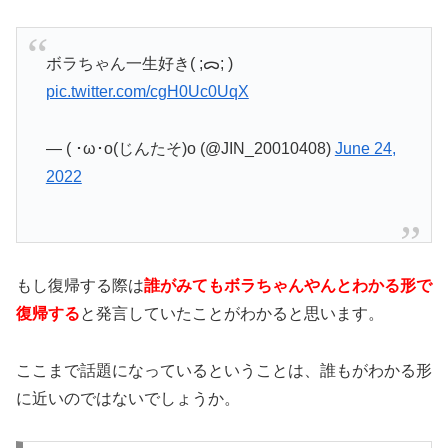
ボラちゃん一生好き( ;ᯅ; )
pic.twitter.com/cgH0Uc0UqX
— ( ･ω･o(じんたそ)o (@JIN_20010408)
June 24,
2022
もし復帰する際は
誰がみてもボラちゃんやんとわかる形で
復帰する
と発言していたことがわかると思います。
ここまで話題になっているということは、誰もがわかる形
に近いのではないでしょうか。