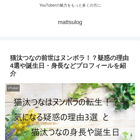
YouTuberの魅力をもっと多くの方に
mattsulog
猫汰つなの前世はヌンボラ！？疑惑の理由
4選や誕生日・身長などプロフィールを紹
介
VTuber