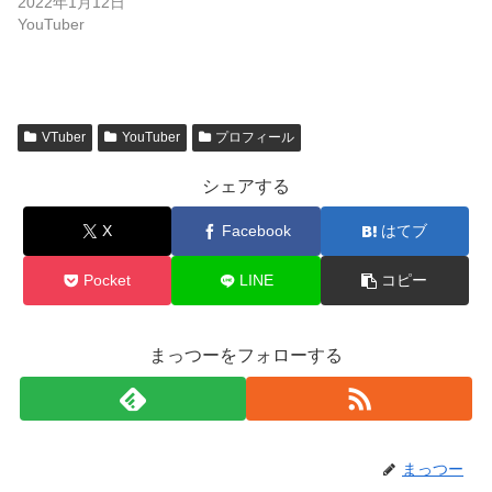
2022年1月12日
YouTuber
VTuber
YouTuber
プロフィール
シェアする
X
Facebook
はてブ
Pocket
LINE
コピー
まっつーをフォローする
まっつー