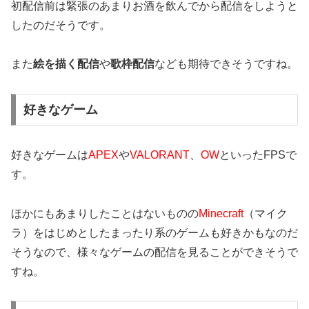
初配信前は緊張のあまりお酒を飲んでから配信をしようと
したのだそうです。
また
絵を描く配信
や
歌枠配信
なども期待できそうですね。
好きなゲーム
好きなゲームは
APEX
や
VALORANT
、
OW
といったFPSで
す。
ほかにもあまりしたことはないものの
Minecraft
（マイク
ラ）をはじめとしたまったり系のゲームも好きかもなのだ
そうなので、様々なゲームの配信を見ることができそうで
すね。