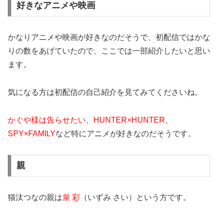
好きなアニメや映画
かなりアニメや映画が好きなのだそうで、初配信ではかな
りの数をあげていたので、ここでは一部紹介したいと思い
ます。
気になる方は初配信の自己紹介を見てみてくださいね。
かぐや様は告らせたい
、
HUNTER×HUNTER
、
SPY×FAMILY
など特にアニメが好きなのだそうです。
親
猫汰つなの親は
泉 彩
（いずみ さい）という方です。