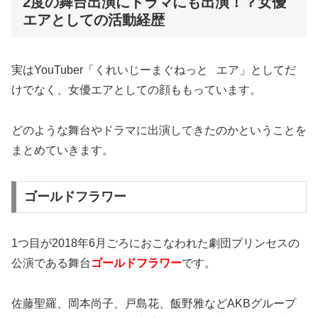
2度の舞台出演にドラマにも出演！？女優
エアとしての活動経歴
実はYouTuber「くれいじーまぐねっと エア」としてだ
けでなく、女優エアとしての顔ももっています。
どのような舞台やドラマに出演してきたのかということを
まとめていきます。
ゴールドフラワー
1つ目が2018年6月ごろにおこなわれた
劇団プリンセスの
公演である舞台
ゴールドフラワー
です。
佐藤聖羅、岡本尚子、戸島花、飯野雅などAKBグループ