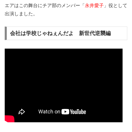
エアはこの舞台に
チア部のメンバー「
永井愛子
」役として
出演
しました。
会社は学校じゃねぇんだよ 新世代逆襲編