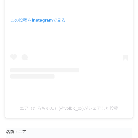
この投稿をInstagramで見る
エア（たろちゃん）(@volbic_xx)がシェアした投稿
名前：エア