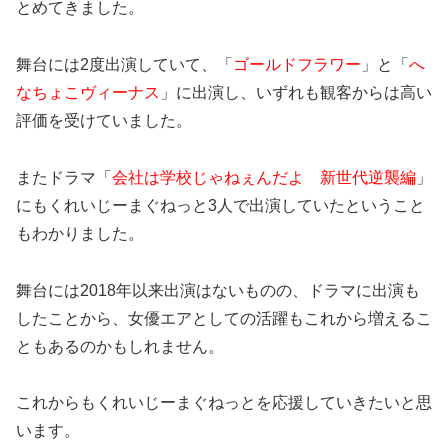
とめてきました。
舞台には2度出演していて、「
ゴールドフラワー
」と「
へ
なちょこヴィーナス
」に出演し、いずれも観客からは高い
評価を受けていました。
またドラマ「
会社は学校じゃねぇんだよ 新世代逆襲編
」
にもくれいじーまぐねっと3人で出演していたということ
もわかりました。
舞台には2018年以来出演はないものの、ドラマに出演も
したことから、女優エアとしての活躍もこれから増えるこ
ともあるのかもしれません。
これからもくれいじーまぐねっとを応援していきたいと思
います。