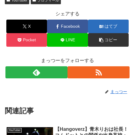
YouTuber
プロフィール
シェアする
X
Facebook
はてブ
Pocket
LINE
コピー
まっつーをフォローする
まっつー
関連記事
【Hangoverz】青木りおは社長！
YouTuber