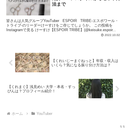
法まで
皆さんは人気グループYouTuber ESPOIR TRIBE-エスポワール・
トライブ-のリーダーけーすけをご存じでしょうか。 この投稿を
Instagramで見る けーすけ【ESPOIR TRIBE】(@keisuke.espoir...
2022.10.02
【くれいじーまぐねっと】年収・収入は
いくら？気になる振り分け方法は？
【くれまぐ】浅見めい 大学・本名・すっ
ぴんは？プロフィール紹介！
ホーム
YouTuber