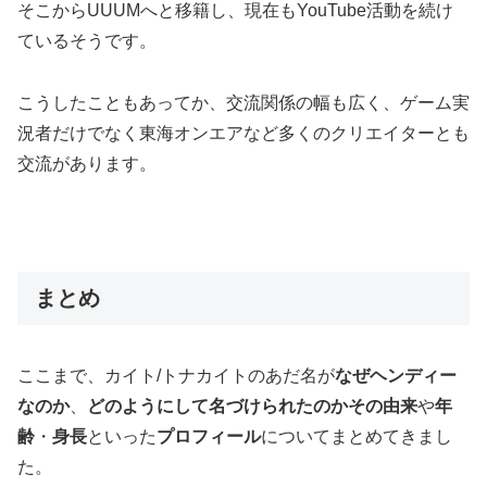
そこからUUUMへと移籍し、現在もYouTube活動を続け
ているそうです。
こうしたこともあってか、交流関係の幅も広く、ゲーム実
況者だけでなく東海オンエアなど多くのクリエイターとも
交流があります。
まとめ
ここまで、カイト/トナカイトのあだ名が
なぜヘンディー
なのか
、
どのようにして名づけられたのかその由来
や
年
齢
・
身長
といった
プロフィール
についてまとめてきまし
た。