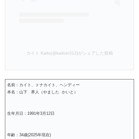
カイト Kaito(@kaitoin312)がシェアした投稿
名前：カイト、トナカイト、ヘンディー
本名：山下 界人（やました かいと）
生年月日：1991年3月12日
年齢：34歳(2025年現在)