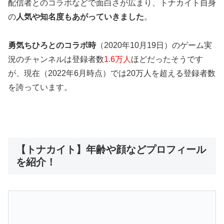
配信者とのコラボなどで面白さが広まり、
トナカイト自身
の
人気や知名度もあがっていきました
。
勇気ちひろとのコラボ時
（2020年10月19日）のゲーム実
況のチャンネルは
登録者数
1.6万人
ほど
だったそうです
が、現在（2022年6月時点）では20万人を超える登録者数
を誇っています。
【トナカイト】年齢や顔などプロフィール
を紹介！