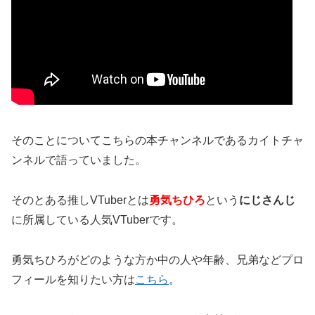
そのことについてこちらの本チャンネルであるカイトチャ
ンネルで語っていました。
そのとある推しVTuberとは
勇気ちひろ
という
にじさんじ
に所属している人気VTuber
です。
勇気ちひろがどのような方か中の人や年齢、兄弟などプロ
フィールを知りたい方は
こちら
。