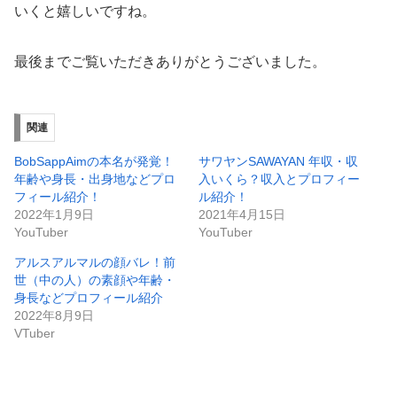
いくと嬉しいですね。
最後までご覧いただきありがとうございました。
関連
BobSappAimの本名が発覚！
サワヤンSAWAYAN 年収・収
年齢や身長・出身地などプロ
入いくら？収入とプロフィー
フィール紹介！
ル紹介！
2022年1月9日
2021年4月15日
YouTuber
YouTuber
アルスアルマルの顔バレ！前
世（中の人）の素顔や年齢・
身長などプロフィール紹介
2022年8月9日
VTuber