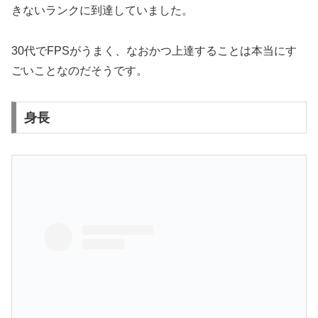
きないランクに到達
していました。
30代でFPSがうまく、なおかつ上達することは本当にす
ごいことなのだそうです。
身長