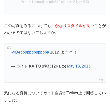
カイト Kaito(@kaitoin312)がシェアした投稿
この写真をみるにつけても、
かなりスタイルが良い
ことが
わかるのではないでしょうか。
@Deppppppppppppa
181だよ(^○^)！
— カイト KAiTO (@3312Kaito)
May 13, 2015
気になる身長についてカイト自身がTwitter上で回答してい
ました。