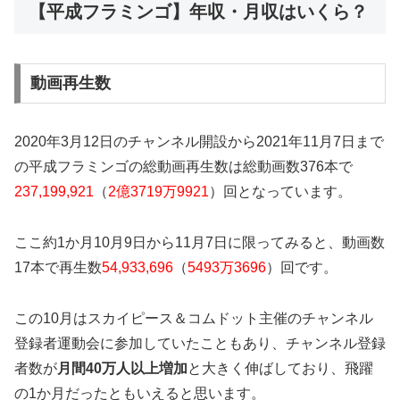
【平成フラミンゴ】年収・月収はいくら？
動画再生数
2020年3月12日のチャンネル開設から2021年11月7日まで
の平成フラミンゴの総動画再生数は総動画数376本で
237,199,921
（
2億3719万9921
）回となっています。
ここ約1か月
10月9日から11月7日に限ってみると
、動画数
17本で再生数
54,933,696
（
5493万3696
）回です。
この10月はスカイピース＆コムドット主催のチャンネル
登録者運動会に参加していたこともあり、チャンネル登録
者数が
月間40万人以上増加
と大きく伸ばしており、飛躍
の1か月だったともいえると思います。