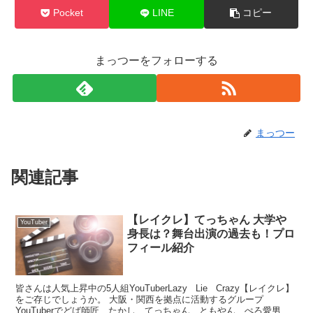
Pocket
LINE
コピー
まっつーをフォローする
まっつー
関連記事
【レイクレ】てっちゃん 大学や
YouTuber
身長は？舞台出演の過去も！プロ
フィール紹介
皆さんは人気上昇中の5人組YouTuberLazy Lie Crazy【レイクレ】
をご存じでしょうか。 大阪・関西を拠点に活動するグループ
YouTuberでどば師匠、たかし、てっちゃん、ともやん、ぺろ愛男爵