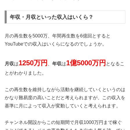
年収・月収といった収入はいくら？
月の再生数を5000万、年間再生数を6億回とすると
YouTubeでの収入はいくらになるのでしょうか。
1250万円
1億5000万円
月収
は
、
年収
は
となるこ
とがわかりました。
この再生数を維持しながら活動を継続していくというのは
かなり難易度の高いことだと考えられますが、この収入を
基準に月によって収入が変動していくと考えられます。
チャンネル開設からこの短期間で月収1000万円まで稼ぐ