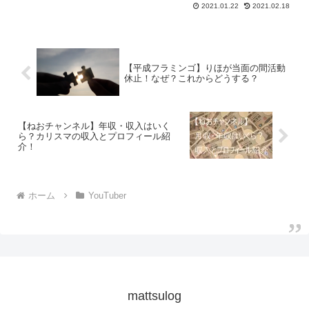
す。 トークや企画の面白さはもちろん顔...
2021.01.22
2021.02.18
【平成フラミンゴ】りほが当面の間活動
休止！なぜ？これからどうする？
【ねおチャンネル】年収・収入はいく
ら？カリスマの収入とプロフィール紹
介！
ホーム
YouTuber
mattsulog