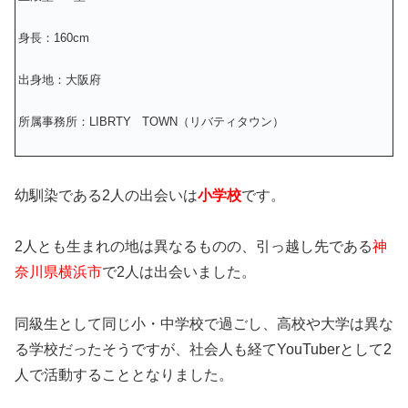
身長：160cm
出身地：大阪府
所属事務所：LIBRTY TOWN（リバティタウン）
幼馴染である2人の出会いは
小学校
です。
2人とも生まれの地は異なるものの、
引っ越し先である
神
奈川県横浜市
で2人は出会いました。
同級生として同じ小・中学校で過ごし、高校や大学は異な
る学校だったそうですが、社会人も経てYouTuberとして2
人で活動することとなりました。