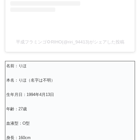
平成フラミンゴ🌻RIHO(@riri_94413)がシェアした投稿
名前：りほ
本名：りほ（名字は不明）
生年月日：1994年4月13日
年齢：27歳
血液型：O型
身長：160cm