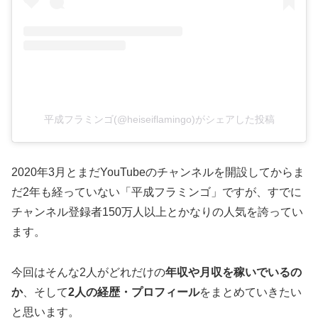
平成フラミンゴ(@heiseiflamingo)がシェアした投稿
2020年3月とまだYouTubeのチャンネルを開設してからま
だ2年も経っていない「平成フラミンゴ」ですが、すでに
チャンネル登録者150万人以上とかなりの人気を誇ってい
ます。
今回はそんな2人がどれだけの
年収や月収を稼いでいるの
か
、そして
2人の経歴・プロフィール
をまとめていきたい
と思います。