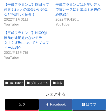
【平成フラミンゴ】岡田って
平成フラミンゴはお笑い芸人
何者？2人との出会いや関係
で賞レースにも出場？過去の
などを詳しく紹介！
経歴紹介！
2022年1月31日
2022年9月20日
YouTuber
YouTuber
【平成フラミンゴ】NICOは
彼氏が途絶えたないモテ
女！？彼氏についてとプロフ
ィール紹介！
2021年12月7日
YouTuber
YouTuber
プロフィール
年収
シェアする
X
Facebook
はてブ