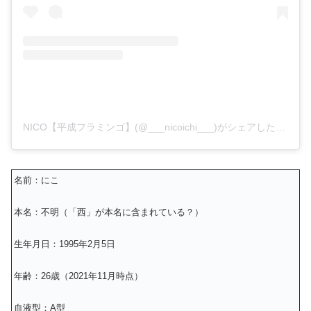
NICO【平成フラミンゴ】(@___nicoichi___)がシェアした投稿
名前：にこ
本名：不明（「西」が本名に含まれている？）
生年月日：1995年2月5日
年齢：26歳（2021年11月時点）
血液型：A型