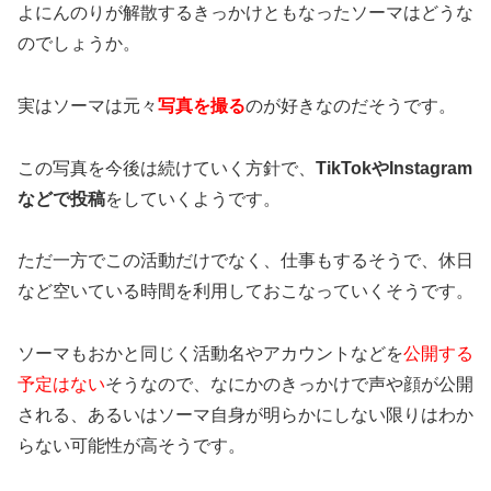
よにんのりが解散するきっかけともなったソーマはどうな
のでしょうか。
実はソーマは元々
写真を撮る
のが好き
なのだそうです。
この写真を今後は続けていく方針で、
TikTokやInstagram
などで投稿
をしていくようです。
ただ一方でこの活動だけでなく、仕事もするそうで、休日
など空いている時間を利用しておこなっていくそうです。
ソーマもおかと
同じく活動名やアカウントなどを
公開する
予定はない
そうなので、なにかのきっかけで声や顔が公開
される、あるいはソーマ自身が明らかにしない限りはわか
らない可能性が高そうです。