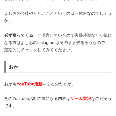
よしおの今後やりたいことというのは一体何なのでしょう
か。
必ず戻ってくる
、と明言していたので復帰時期などが気に
なる方はよしおのInstagramはそのまま残るそうなので、
定期的にチェックしてみてください。
おか
おかも
YouTube活動
をするのだとか。
そのYouTube活動の気になる内容は
ゲーム実況
なのだそう
です。