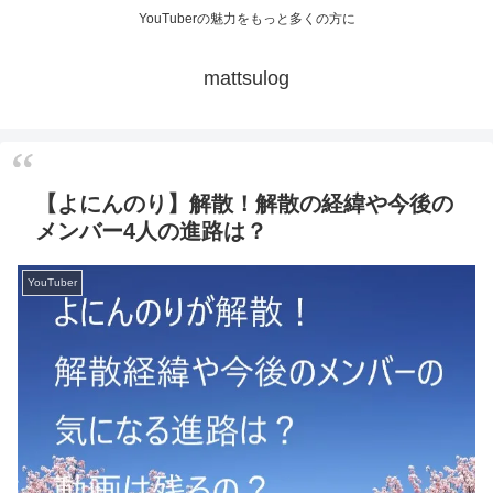
YouTuberの魅力をもっと多くの方に
mattsulog
【よにんのり】解散！解散の経緯や今後の
メンバー4人の進路は？
YouTuber